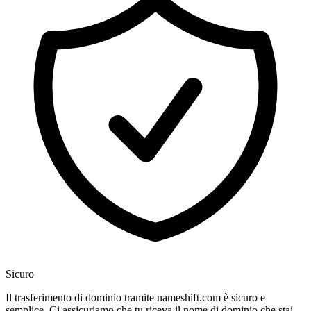
Sicuro
Il trasferimento di dominio tramite nameshift.com è sicuro e
semplice. Ci assicuriamo che tu riceva il nome di dominio che stai